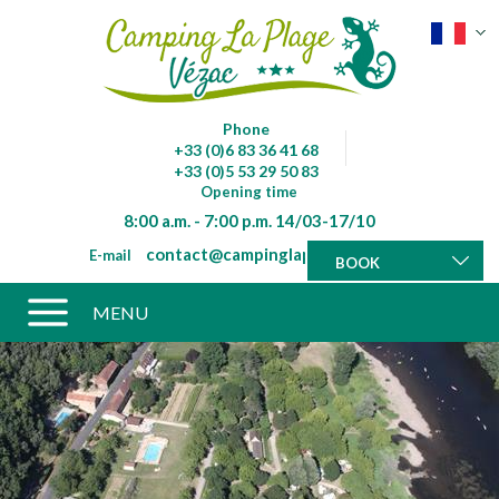
Phone
+33 (0)6 83 36 41 68
+33 (0)5 53 29 50 83
Opening time
8:00 a.m. - 7:00 p.m. 14/03-17/10
contact@campinglaplagevezac.fr
E-mail
BOOK
MENU